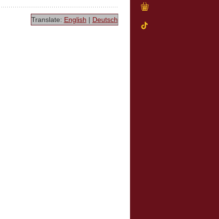
Translate:
English
|
Deutsch