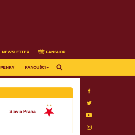
NEWSLETTER
FANSHOP
UPENKY
FANOUŠCI
Slavia Praha