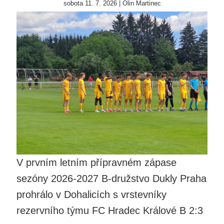
sobota 11. 7. 2026 | Olin Martinec
V prvním letním přípravném zápase
sezóny 2026-2027 B-družstvo Dukly Praha
prohrálo v Dohalicích s vrstevníky
rezervního týmu FC Hradec Králové B 2:3