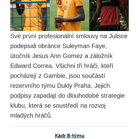
Své první profesionální smlouvy na Julisce
podepsali obránce Suleyman Faye,
útočník Jesus Ann Gomez a záložník
Edward Correa. Všichni tři hráči, kteří
pocházejí z Gambie, jsou součástí
rezervního týmu Dukly Praha. Jejich
podpisy zapadají do dlouhodobé strategie
klubu, která se soustředí na rozvoj
mladých hráčů.
Kádr B-týmu