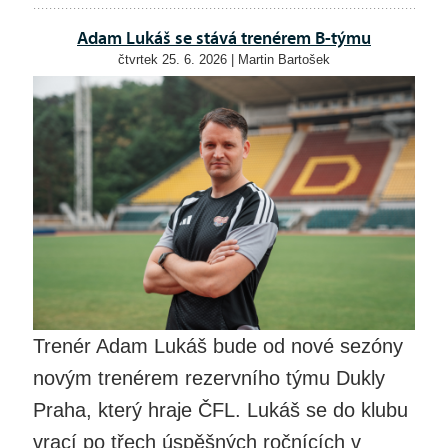
Adam Lukáš se stává trenérem B-týmu
čtvrtek 25. 6. 2026 | Martin Bartošek
Trenér Adam Lukáš bude od nové sezóny
novým trenérem rezervního týmu Dukly
Praha, který hraje ČFL. Lukáš se do klubu
vrací po třech úspěšných ročnících v