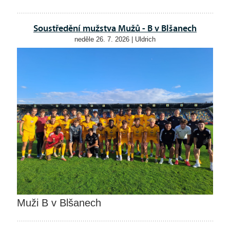
Soustředění mužstva Mužů - B v Blšanech
neděle 26. 7. 2026 | Uldrich
Muži B v Blšanech