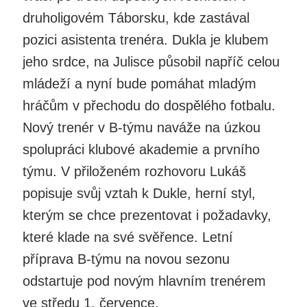
druholigovém Táborsku, kde zastával
pozici asistenta trenéra. Dukla je klubem
jeho srdce, na Julisce působil napříč celou
mládeží a nyní bude pomáhat mladým
hráčům v přechodu do dospělého fotbalu.
Nový trenér v B-týmu naváže na úzkou
spolupráci klubové akademie a prvního
týmu. V přiloženém rozhovoru Lukáš
popisuje svůj vztah k Dukle, herní styl,
kterým se chce prezentovat i požadavky,
které klade na své svěřence. Letní
příprava B-týmu na novou sezonu
odstartuje pod novým hlavním trenérem
ve středu 1. července.