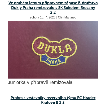
Ve druhém letním přípravném zápase B-družstvo
Dukly Praha remizovalo s SK Sokolem Brozany
2:2
sobota 18. 7. 2026 | Olin Martinec
Juniorka v přípravě remizovala.
Prohra s vrstevníky rezervního týmu FC Hradec
Králové B 2:3