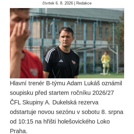
čtvrtek 6. 8. 2026 | Redakce
Hlavní trenér B-týmu Adam Lukáš oznámil
soupisku před startem ročníku 2026/27
ČFL Skupiny A. Dukelská rezerva
odstartuje novou sezónu v sobotu 8. srpna
od 10:15 na hřišti holešovického Loko
Praha.