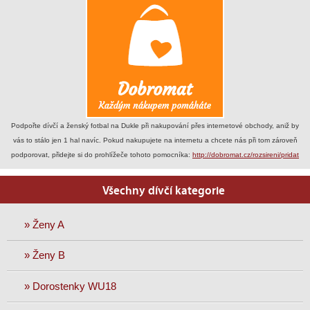
Podpořte dívčí a ženský fotbal na Dukle při nakupování přes internetové obchody, aniž by
vás to stálo jen 1 hal navíc. Pokud nakupujete na internetu a chcete nás při tom zároveň
podporovat, přidejte si do prohlížeče tohoto pomocníka:
http://dobromat.cz/rozsireni/pridat
Všechny dívčí kategorie
» Ženy A
» Ženy B
» Dorostenky WU18