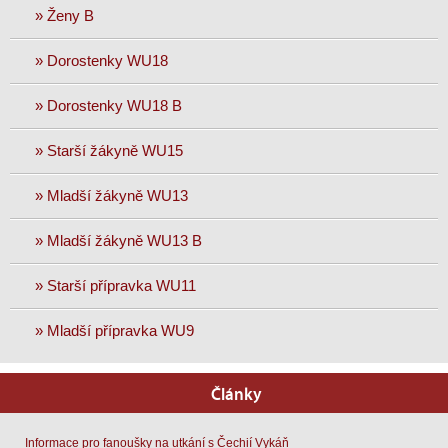
» Ženy B
» Dorostenky WU18
» Dorostenky WU18 B
» Starší žákyně WU15
» Mladší žákyně WU13
» Mladší žákyně WU13 B
» Starší přípravka WU11
» Mladší přípravka WU9
Články
Informace pro fanoušky na utkání s Čechií Vykáň