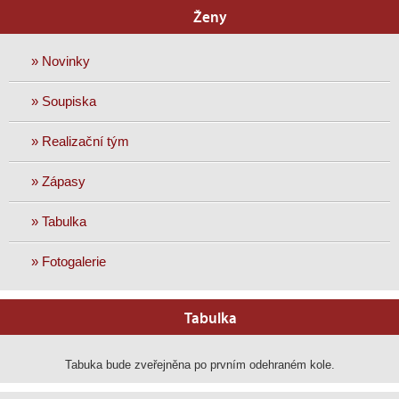
Ženy
» Novinky
» Soupiska
» Realizační tým
» Zápasy
» Tabulka
» Fotogalerie
Tabulka
Tabuka bude zveřejněna po prvním odehraném kole.