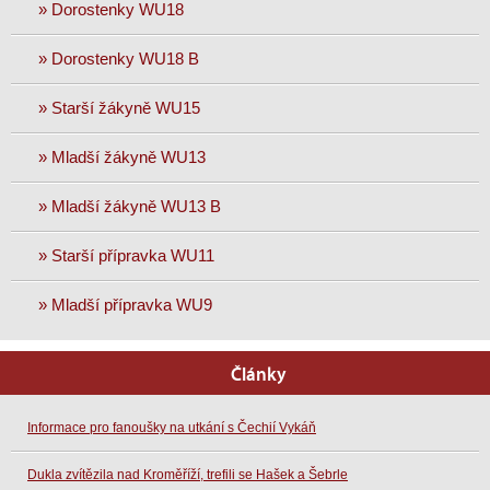
» Dorostenky WU18
» Dorostenky WU18 B
» Starší žákyně WU15
» Mladší žákyně WU13
» Mladší žákyně WU13 B
» Starší přípravka WU11
» Mladší přípravka WU9
Články
Informace pro fanoušky na utkání s Čechií Vykáň
Dukla zvítězila nad Kroměříží, trefili se Hašek a Šebrle