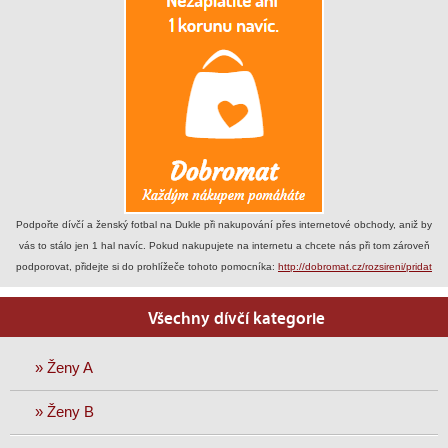
Podpořte dívčí a ženský fotbal na Dukle při nakupování přes internetové obchody, aniž by
vás to stálo jen 1 hal navíc. Pokud nakupujete na internetu a chcete nás při tom zároveň
podporovat, přidejte si do prohlížeče tohoto pomocníka:
http://dobromat.cz/rozsireni/pridat
Všechny dívčí kategorie
» Ženy A
» Ženy B