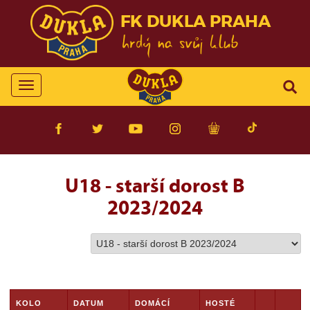
FK DUKLA PRAHA
Toggle
navigation
U18 - starší dorost B
2023/2024
KOLO
DATUM
DOMÁCÍ
HOSTÉ