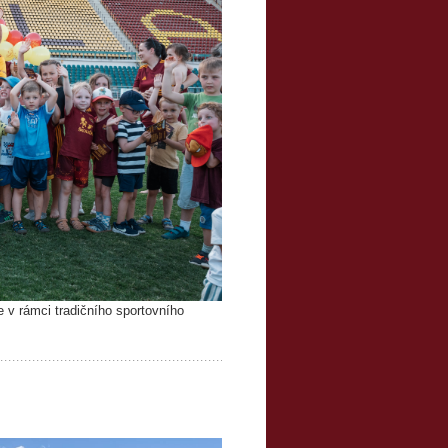
e v rámci tradičního sportovního