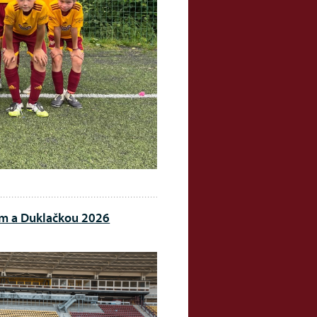
em a Duklačkou 2026