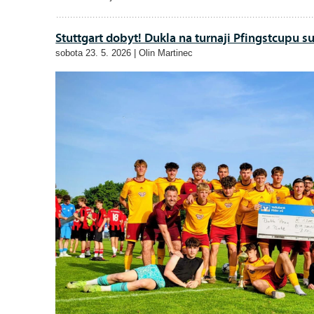
Stuttgart dobyt! Dukla na turnaji Pfingstcupu s
sobota 23. 5. 2026 | Olin Martinec