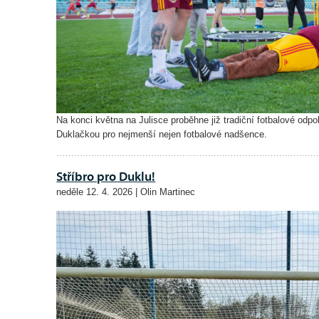
Na konci května na Julisce proběhne již tradiční fotbalové od
Duklačkou pro nejmenší nejen fotbalové nadšence.
Stříbro pro Duklu!
neděle 12. 4. 2026 | Olin Martinec