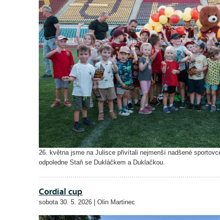
26. května jsme na Julisce přivítali nejmenší nadšené sportovc
odpoledne Staň se Dukláčkem a Duklačkou.
Cordial cup
sobota 30. 5. 2026 | Olin Martinec