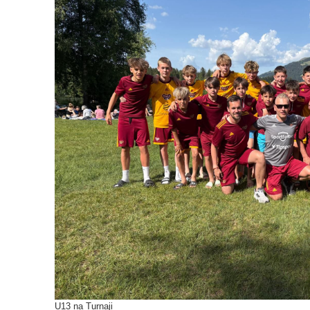
U13 na Turnaji