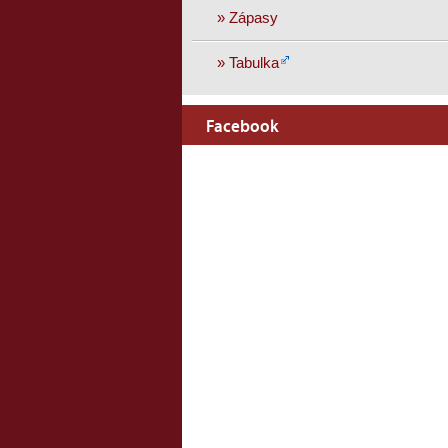
» Zápasy
» Tabulka
Facebook