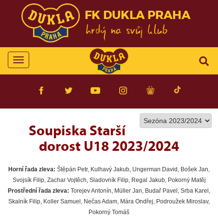
FK DUKLA PRAHA
Toggle
navigation
Soupiska Starší
dorost U18 2023/2024
Horní řada zleva:
Štěpán Petr, Kulhavý Jakub, Ungerman David, Bošek Jan,
Svojsík Filip, Zachar Vojtěch, Sladovník Filip, Regal Jakub, Pokorný Matěj
Prostřední řada zleva:
Torejev Antonín, Müller Jan, Budař Pavel, Srba Karel,
Skalník Filip, Koller Samuel, Nečas Adam, Mára Ondřej, Podroužek Miroslav,
Pokorný Tomáš