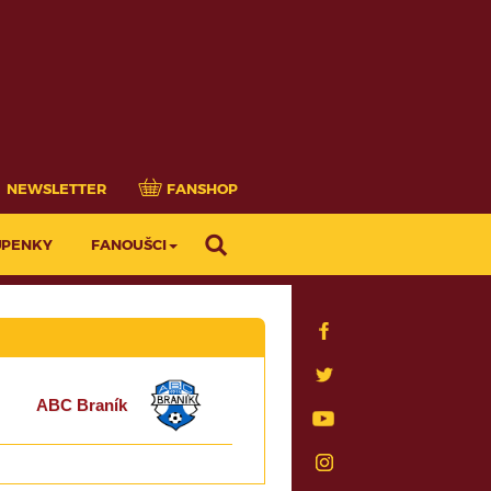
NEWSLETTER
FANSHOP
UPENKY
FANOUŠCI
ABC Braník