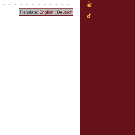
Translate:
English
|
Deutsch