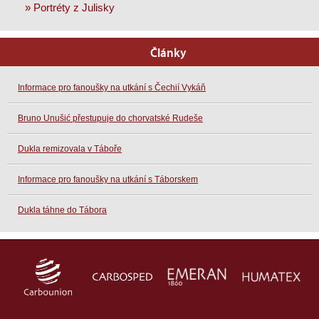
» Portréty z Julisky
Články
Informace pro fanoušky na utkání s Čechií Vykáň
Bruno Unušić přestupuje do chorvatské Rudeše
Dukla remizovala v Táboře
Informace pro fanoušky na utkání s Táborskem
Dukla táhne do Tábora