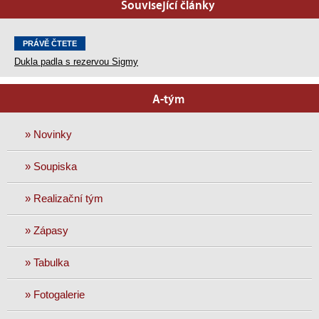
Související články
PRÁVĚ ČTETE
Dukla padla s rezervou Sigmy
A-tým
» Novinky
» Soupiska
» Realizační tým
» Zápasy
» Tabulka
» Fotogalerie