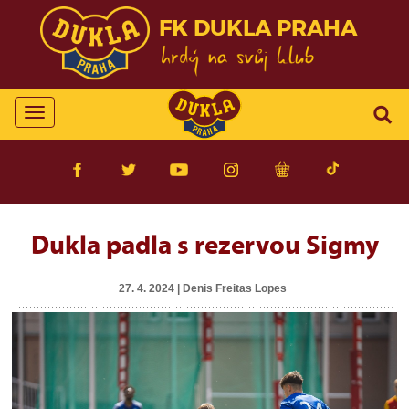
FK DUKLA PRAHA
Toggle
navigation
Dukla padla s rezervou Sigmy
27. 4. 2024 | Denis Freitas Lopes