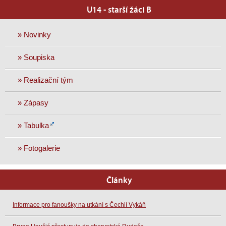
U14 - starší žáci B
» Novinky
» Soupiska
» Realizační tým
» Zápasy
» Tabulka
» Fotogalerie
Články
Informace pro fanoušky na utkání s Čechií Vykáň