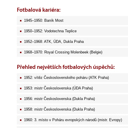
Fotbalová kariéra:
1945–1950: Baník Most
1950–1952: Vodotechna Teplice
1952–1968: ATK, ÚDA, Dukla Praha
1968–1970: Royal Crossing Molenbeek (Belgie)
Přehled největších fotbalových úspěchů:
1952: vítěz Československého poháru (ATK Praha)
1953: mistr Československa (ÚDA Praha)
1956: mistr Československa (Dukla Praha)
1958: mistr Československa (Dukla Praha)
1960: 3. místo v Poháru evropských národů (mistr. Evropy)