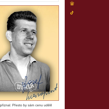
“ přiznal. Přesto by sám cenu udělil