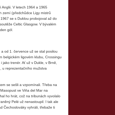
 Anglii. V letech 1964 a 1965
ch zemí (předchůdce Ligy mistrů
e 1967 se s Duklou probojoval až do
z soutěže Celtic Glasgow. V bývalém
eden gól.
a od 1. července už se stal posilou
ém belgickém ligovém klubu, Crossingu
i jako trenér. Ať už v Dukle, v Brně,
ltu, u reprezentačního mužstva
em se sešli a vzpomínali. Třeba na
 Masopust ve Viňa del Mar na
al ho hrát, což na tribunách vyvolalo
raněný Pelé už nenastoupil. I tak ale
ad Čechoslováky vyhráli, třebaže ti