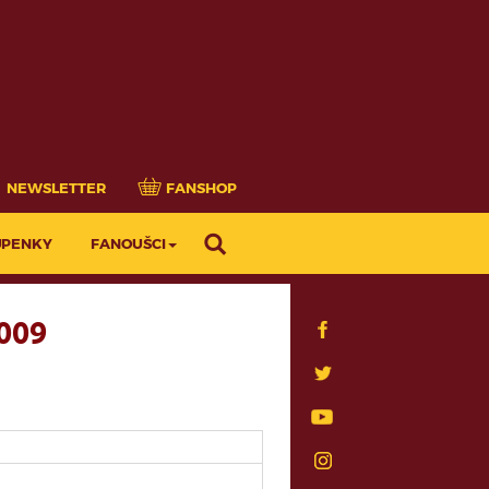
NEWSLETTER
FANSHOP
UPENKY
FANOUŠCI
2009