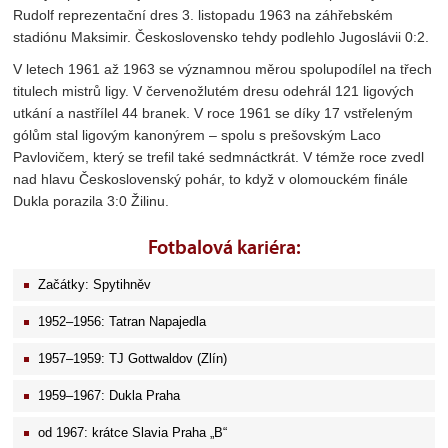
Rudolf reprezentační dres 3. listopadu 1963 na záhřebském
stadiónu Maksimir. Československo tehdy podlehlo Jugoslávii 0:2.
V letech 1961 až 1963 se významnou měrou spolupodílel na třech
titulech mistrů ligy. V červenožlutém dresu odehrál 121 ligových
utkání a nastřílel 44 branek. V roce 1961 se díky 17 vstřeleným
gólům stal ligovým kanonýrem – spolu s prešovským Laco
Pavlovičem, který se trefil také sedmnáctkrát. V témže roce zvedl
nad hlavu Československý pohár, to když v olomouckém finále
Dukla porazila 3:0 Žilinu.
Fotbalová kariéra:
Začátky: Spytihněv
1952–1956: Tatran Napajedla
1957–1959: TJ Gottwaldov (Zlín)
1959–1967: Dukla Praha
od 1967: krátce Slavia Praha „B“