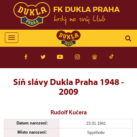
FK DUKLA PRAHA
Toggle
navigation
Síň slávy Dukla Praha 1948 -
2009
Rudolf Kučera
Datum narození:
23.01.1941
Místo narození:
Spytihněv