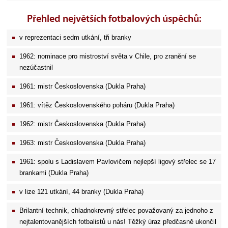
Přehled největších fotbalových úspěchů:
v reprezentaci sedm utkání, tři branky
1962: nominace pro mistroství světa v Chile, pro zranění se
nezúčastnil
1961: mistr Československa (Dukla Praha)
1961: vítěz Československého poháru (Dukla Praha)
1962: mistr Československa (Dukla Praha)
1963: mistr Československa (Dukla Praha)
1961: spolu s Ladislavem Pavlovičem nejlepší ligový střelec se 17
brankami (Dukla Praha)
v lize 121 utkání, 44 branky (Dukla Praha)
Brilantní technik, chladnokrevný střelec považovaný za jednoho z
nejtalentovanějších fotbalistů u nás! Těžký úraz předčasně ukončil