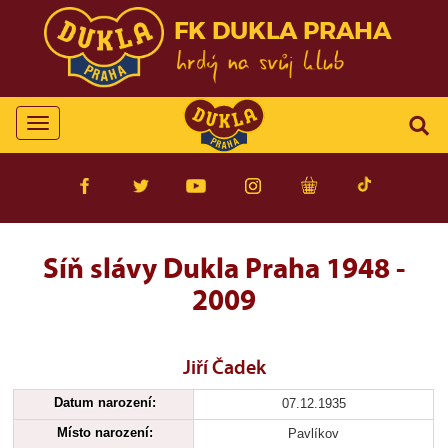
FK DUKLA PRAHA
Toggle
navigation
Síň slávy Dukla Praha 1948 -
2009
Jiří Čadek
Datum narození:
07.12.1935
Místo narození:
Pavlíkov