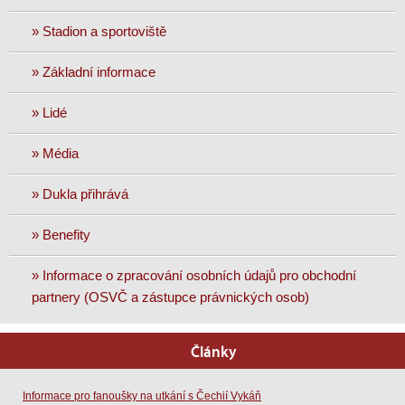
» Stadion a sportoviště
» Základní informace
» Lidé
» Média
» Dukla přihrává
» Benefity
» Informace o zpracování osobních údajů pro obchodní
partnery (OSVČ a zástupce právnických osob)
Články
Informace pro fanoušky na utkání s Čechií Vykáň