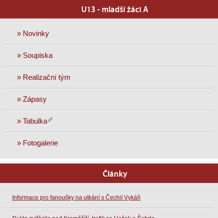
U13 - mladší žáci A
» Novinky
» Soupiska
» Realizační tým
» Zápasy
» Tabulka
» Fotogalerie
Články
Informace pro fanoušky na utkání s Čechií Vykáň