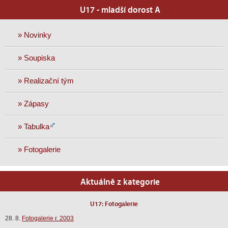
U17 - mladší dorost A
» Novinky
» Soupiska
» Realizační tým
» Zápasy
» Tabulka
» Fotogalerie
Aktuálně z kategorie
U17: Fotogalerie
28. 8.
Fotogalerie r. 2003