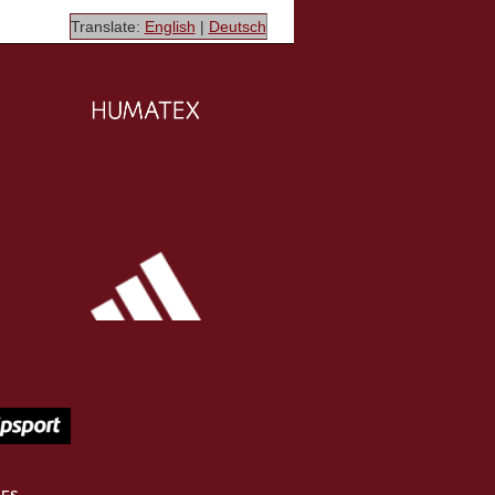
Translate:
English
|
Deutsch