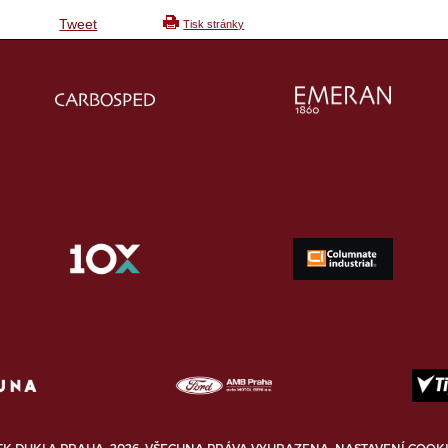
Tweet
Tisk stránky