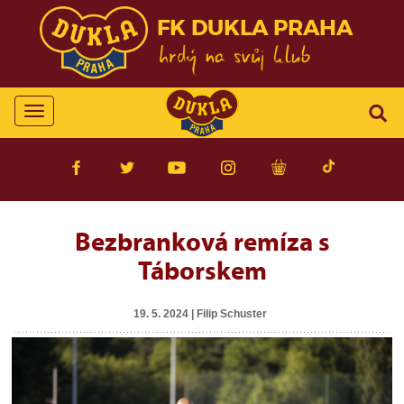
FK DUKLA PRAHA
Toggle
navigation
Bezbranková remíza s
Táborskem
19. 5. 2024 | Filip Schuster