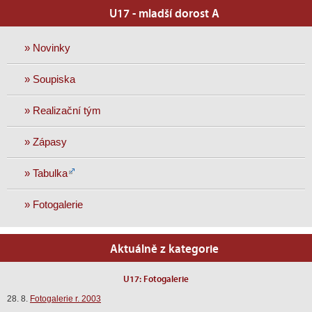
U17 - mladší dorost A
» Novinky
» Soupiska
» Realizační tým
» Zápasy
» Tabulka
» Fotogalerie
Aktuálně z kategorie
U17: Fotogalerie
28. 8.
Fotogalerie r. 2003