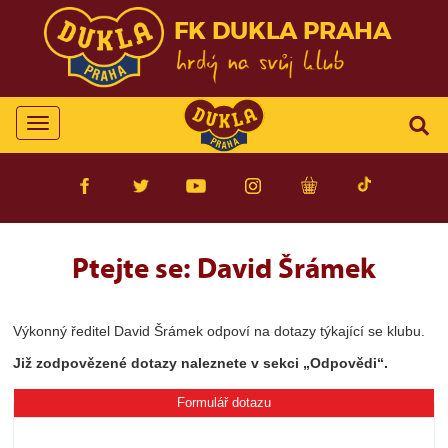
FK DUKLA PRAHA
Toggle
navigation
Ptejte se: David Šrámek
Výkonný ředitel David Šrámek odpoví na dotazy týkající se klubu.
Již zodpovězené dotazy naleznete v sekci „Odpovědi“.
Formulář dotazu