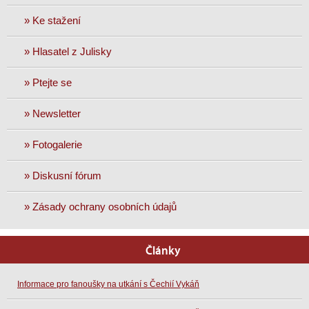
» Ke stažení
» Hlasatel z Julisky
» Ptejte se
» Newsletter
» Fotogalerie
» Diskusní fórum
» Zásady ochrany osobních údajů
Články
Informace pro fanoušky na utkání s Čechií Vykáň