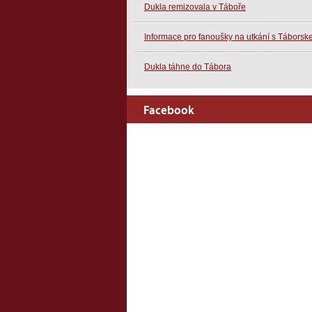
Dukla remizovala v Táboře
Informace pro fanoušky na utkání s Tábors
Dukla táhne do Tábora
Facebook