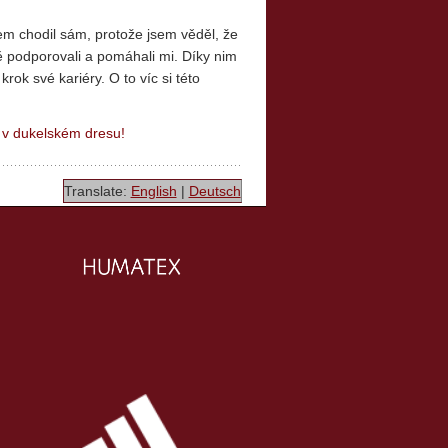
sem chodil sám, protože jsem věděl, že
ě podporovali a pomáhali mi. Díky nim
ok své kariéry. O to víc si této
 v dukelském dresu!
Translate:
English
|
Deutsch