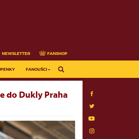
NEWSLETTER
FANSHOP
UPENKY
FANOUŠCI
je do Dukly Praha