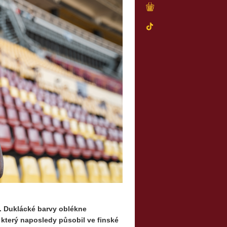
vy. Duklácké barvy oblékne
, který naposledy působil ve finské