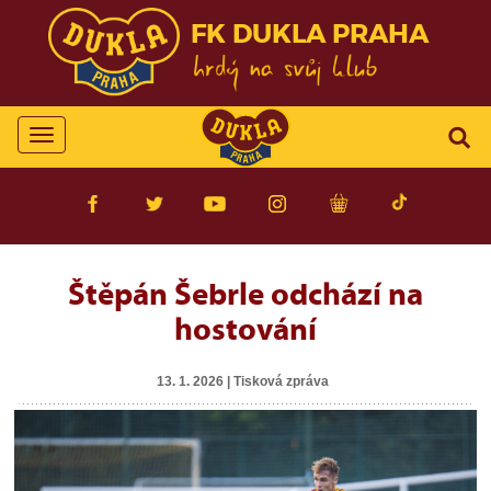
FK DUKLA PRAHA
Toggle
navigation
Štěpán Šebrle odchází na
hostování
13. 1. 2026 | Tisková zpráva