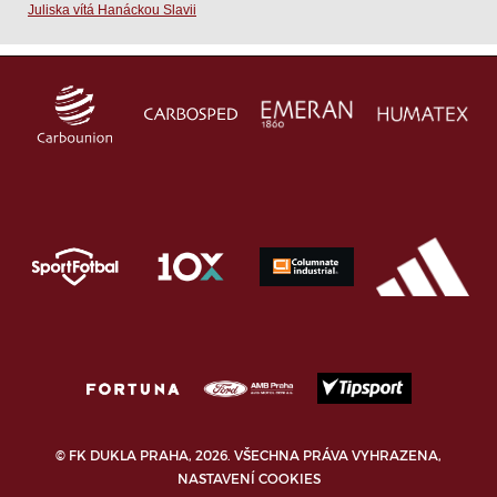
Juliska vítá Hanáckou Slavii
© FK DUKLA PRAHA, 2026. VŠECHNA PRÁVA VYHRAZENA,
NASTAVENÍ COOKIES