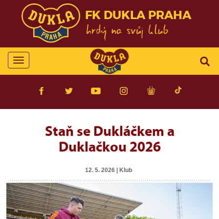
FK DUKLA PRAHA
Toggle
navigation
Staň se Dukláčkem a
Duklačkou 2026
12. 5. 2026 | Klub