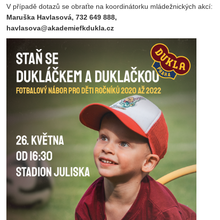
V případě dotazů se obraťte na koordinátorku mládežnických akcí:
Maruška Havlasová, 732 649 888,
havlasova@akademiefkdukla.cz