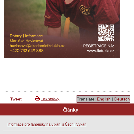
Tweet
Translate:
English
|
Deutsch
Tisk stránky
Články
Informace pro fanoušky na utkání s Čechií Vykáň