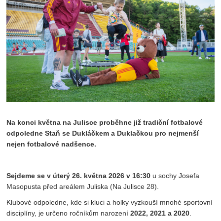
Na konci května na Julisce proběhne již tradiční fotbalové
odpoledne Staň se Dukláčkem a Duklačkou pro nejmenší
nejen fotbalové nadšence.
Sejdeme se v úterý 26
. května 2026 v 16:30
u sochy Josefa
Masopusta před areálem Juliska (Na Julisce 28).
Klubové odpoledne, kde si kluci a holky vyzkouší mnohé sportovní
disciplíny, je určeno ročníkům narození
2022, 2021 a 2020
.