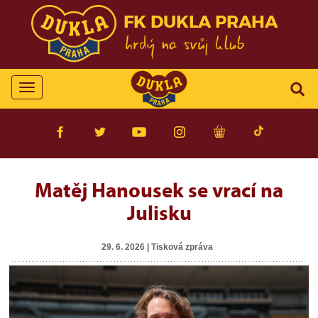
FK DUKLA PRAHA
Toggle
navigation
Matěj Hanousek se vrací na
Julisku
29. 6. 2026 | Tisková zpráva