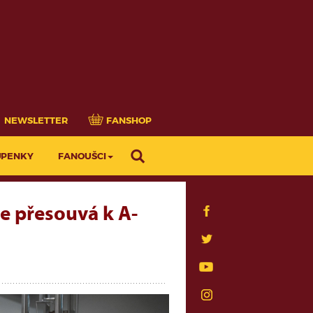
NEWSLETTER
FANSHOP
UPENKY
FANOUŠCI
e přesouvá k A-