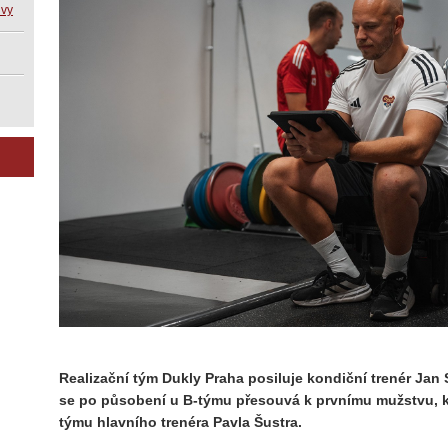
uvy
Realizační tým Dukly Praha posiluje kondiční trenér Jan 
se po působení u B-týmu přesouvá k prvnímu mužstvu, k
týmu hlavního trenéra Pavla Šustra.