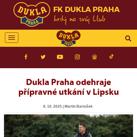
FK DUKLA PRAHA
Toggle
navigation
Dukla Praha odehraje
přípravné utkání v Lipsku
8. 10. 2025 | Martin Bartošek