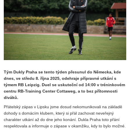
Tým Dukly Praha se tento týden přesunul do Německa, kde
dnes, ve středu 8. října 2025, odehraje přípravné utkání s
týmem RB Leipzig. Duel se uskuteční od 14:00 v tréninkovém
centru RB-Training Center Cottaweg, a to bez přítomnosti
diváků.
Přátelský zápas v Lipsku jsme dosud nekomunikovali na základě
dohody s domácím klubem, který si přál zachovat neveřejný
charakter utkání až do dne jeho konání. Dukla Praha toto přání
respektovala a informuje o zápase v okamžiku, kdy to bylo možné.