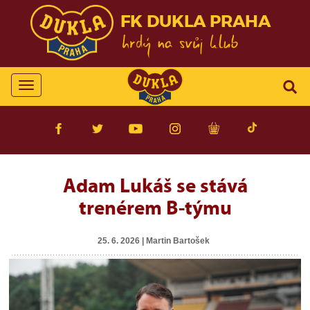
FK DUKLA PRAHA
Toggle
navigation
Adam Lukáš se stává
trenérem B-týmu
25. 6. 2026 | Martin Bartošek