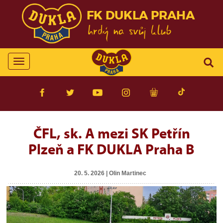
FK DUKLA PRAHA
Toggle
navigation
ČFL, sk. A mezi SK Petřín
Plzeň a FK DUKLA Praha B
20. 5. 2026 | Olin Martinec