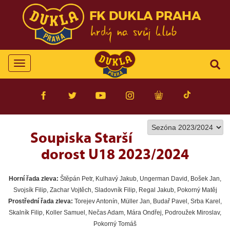
FK DUKLA PRAHA
Toggle
navigation
Soupiska Starší
dorost U18 2023/2024
Horní řada zleva:
Štěpán Petr, Kulhavý Jakub, Ungerman David, Bošek Jan,
Svojsík Filip, Zachar Vojtěch, Sladovník Filip, Regal Jakub, Pokorný Matěj
Prostřední řada zleva:
Torejev Antonín, Müller Jan, Budař Pavel, Srba Karel,
Skalník Filip, Koller Samuel, Nečas Adam, Mára Ondřej, Podroužek Miroslav,
Pokorný Tomáš