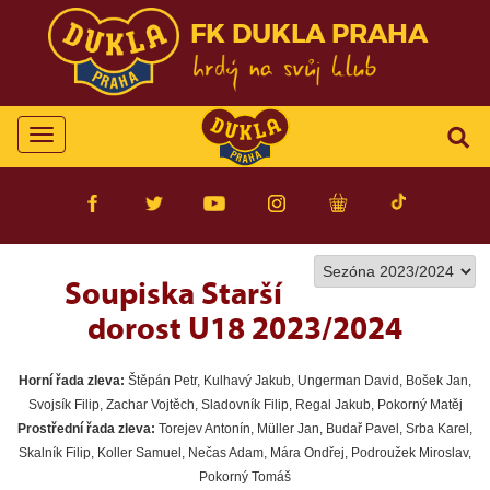
FK DUKLA PRAHA
Toggle
navigation
Soupiska Starší
dorost U18 2023/2024
Horní řada zleva:
Štěpán Petr, Kulhavý Jakub, Ungerman David, Bošek Jan,
Svojsík Filip, Zachar Vojtěch, Sladovník Filip, Regal Jakub, Pokorný Matěj
Prostřední řada zleva:
Torejev Antonín, Müller Jan, Budař Pavel, Srba Karel,
Skalník Filip, Koller Samuel, Nečas Adam, Mára Ondřej, Podroužek Miroslav,
Pokorný Tomáš