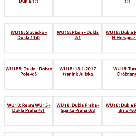
Dukla 1:1
1:1
WU18: Slovácko -
WU18: Plzen - Dukla
WU18: Dukla P
Dukla 11:0
2:1
H.Herspice 
WU18B: Dukla - Dobré
WU18: 18.1.2017
WU18: Tur
Pole 4:3
trénink Juliska
Drážďan
WU18: Repre WU15 -
WU18: Dukla Praha -
WU18: Dukla P
Dukla Praha 4:1
Sparta Praha 0:8
Brno 4:0