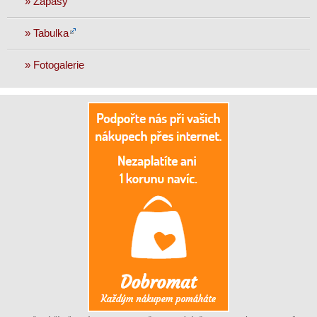
» Zápasy
» Tabulka
» Fotogalerie