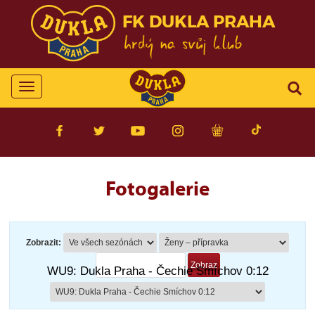
FK DUKLA PRAHA
Toggle
navigation
Fotogalerie
Zobrazit:
WU9: Dukla Praha - Čechie Smíchov 0:12