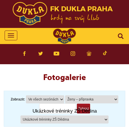
FK DUKLA PRAHA
Toggle
navigation
Fotogalerie
Zobrazit:
Ukázkové tréninky ZŠ Dědina