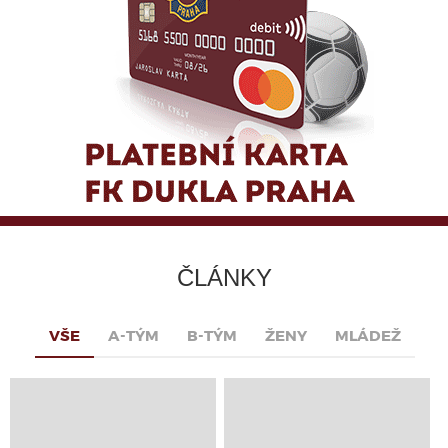
ČLÁNKY
VŠE
A-TÝM
B-TÝM
ŽENY
MLÁDEŽ