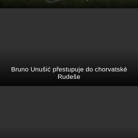
Bruno Unušić přestupuje do chorvatské
Rudeše