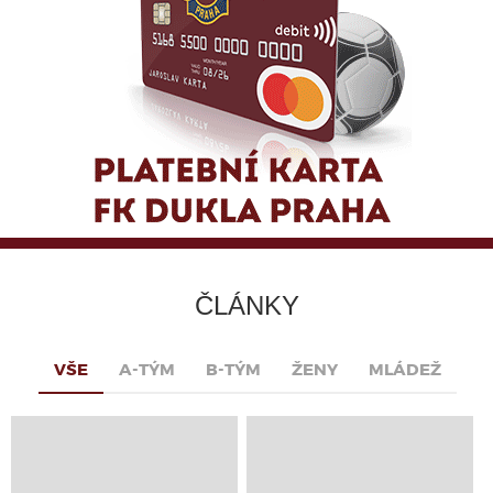
ČLÁNKY
VŠE
A-TÝM
B-TÝM
ŽENY
MLÁDEŽ