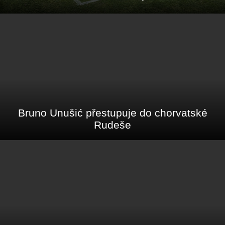
Bruno Unušić přestupuje do chorvatské
Rudeše